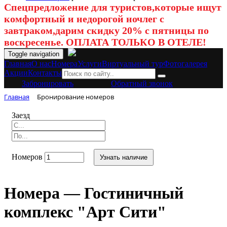
Спецпредложение для туристов,которые ищут
комфортный и недорогой ночлег с
завтраком,дарим скидку 20% с пятницы по
воскресенье. ОПЛАТА ТОЛЬКО В ОТЕЛЕ!
Toggle navigation
Главная
O нас
Номера
Услуги
Виртуальный тур
Фотогалерея
Акции
Контакты
Забронировать
Обратный звонок
Главная
Бронирование номеров
Заезд
Номеров
Узнать наличие
Номера — Гостиничный
комплекс "Арт Сити"