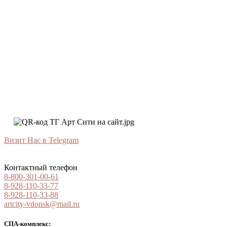
Визит Нас в Telegram
Контактный телефон
8-800-301-00-61
8-928-110-33-77
8-928-110-33-88
artcity-vdonsk@mail.ru
СПА-комплекс: