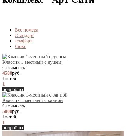
Вcе номера
Стандарт
комфорт
Люкс
Классик 1-местный с душем
Стоимость
4500
руб.
Гостей
1
подробнее
Классик 1-местный с ванной
Стоимость
5000
руб.
Гостей
1
подробнее