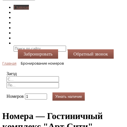
Главная
O нас
Номера
Услуги
Виртуальный тур
Фотогалерея
Акции
Контакты
Забронировать
Обратный звонок
Главная
Бронирование номеров
Заезд
Номеров
Узнать наличие
Номера — Гостиничный
комплекс "Арт Сити"