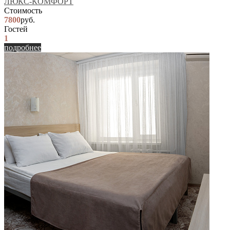
ЛЮКС-КОМФОРТ
Стоимость
7800
руб.
Гостей
1
подробнее