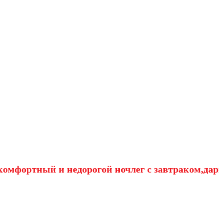
омфортный и недорогой ночлег с завтраком,дар