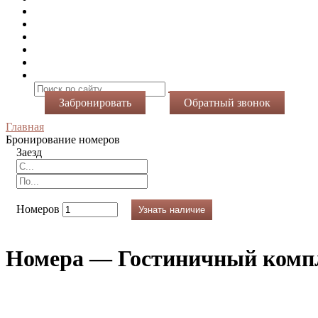
Номера
Услуги
Виртуальный тур
Фотогалерея
Акции
Контакты
Забронировать
Обратный звонок
Главная
Бронирование номеров
Заезд
Номеров
Узнать наличие
Номера — Гостиничный комп