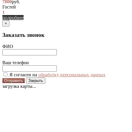
7800
руб.
Гостей
1
подробнее
×
Заказать звонок
ФИО
Ваш телефон
Я согласен на
обработку персональных данных
Отправить
Закрыть
загрузка карты...