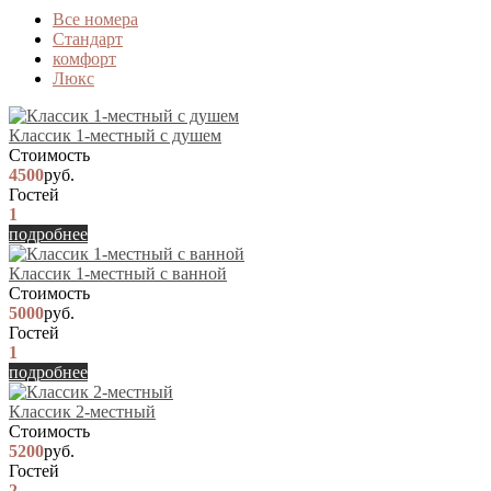
Вcе номера
Стандарт
комфорт
Люкс
Классик 1-местный с душем
Стоимость
4500
руб.
Гостей
1
подробнее
Классик 1-местный с ванной
Стоимость
5000
руб.
Гостей
1
подробнее
Классик 2-местный
Стоимость
5200
руб.
Гостей
2