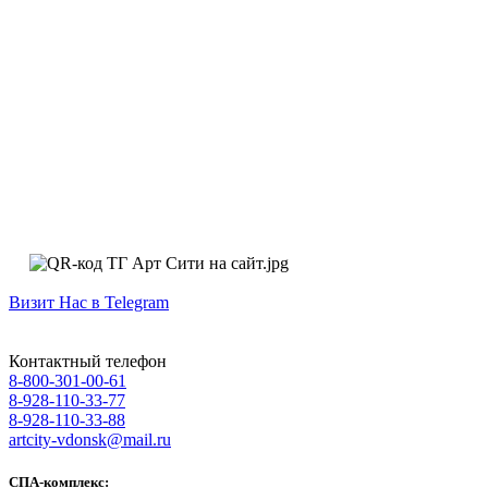
Визит Нас в Telegram
Контактный телефон
8-800-301-00-61
8-928-110-33-77
8-928-110-33-88
artcity-vdonsk@mail.ru
СПА-комплекс: