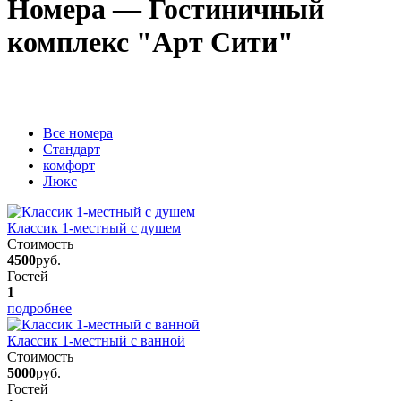
Номера — Гостиничный
комплекс "Арт Сити"
Вcе номера
Стандарт
комфорт
Люкс
Классик 1-местный с душем
Стоимость
4500
руб.
Гостей
1
подробнее
Классик 1-местный с ванной
Стоимость
5000
руб.
Гостей