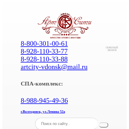
8-800-301-00-61
ОБРАТНЫЙ
8-928-110-33-77
ЗВОНОК
8-928-110-33-88
artcity-vdonsk@mail.ru
СПА-комплекс:
8-988-945-49-36
г.Волгодонск, ул.Ленина 52а