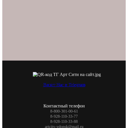
Визит Нас в Telegram
Контактный телефон
8-800-301-00-61
8-928-110-33-77
8-928-110-33-88
artcity-vdonsk@mail.ru