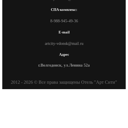
СПА-комплекс:
8-988-945-49-36
E-mail
artcity-vdonsk@mail.ru
Адрес
г.Волгодонск, ул.Ленина 52а
2012 - 2026 © Все права защищены Отель "Арт Сити"