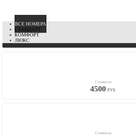
ВCЕ НОМЕРА
СТАНДАРТ
КОМФОРТ
ЛЮКС
Стоимость
4500
РУБ.
Стоимость