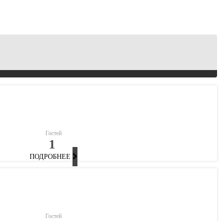
Гостей
1
ПОДРОБНЕЕ
Гостей