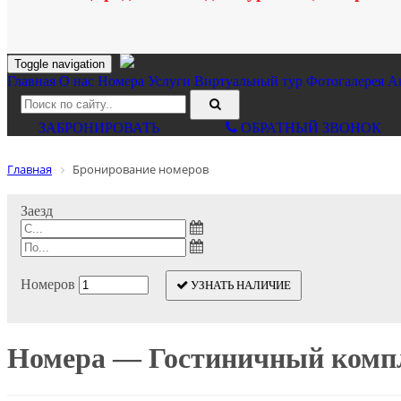
Toggle navigation
Главная
O нас
Номера
Услуги
Виртуальный тур
Фотогалерея
А
ЗАБРОНИРОВАТЬ
ОБРАТНЫЙ ЗВОНОК
Главная
Бронирование номеров
Заезд
Номеров
УЗНАТЬ НАЛИЧИЕ
Номера — Гостиничный комп