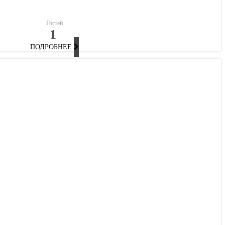
Гостей
1
ПОДРОБНЕЕ