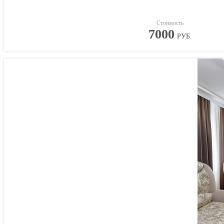
Стоимость
7000
РУБ.