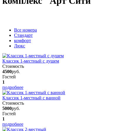
комплекс "Арт Сити"
Вcе номера
Стандарт
комфорт
Люкс
Классик 1-местный с душем
Стоимость
4500
руб.
Гостей
1
подробнее
Классик 1-местный с ванной
Стоимость
5000
руб.
Гостей
1
подробнее