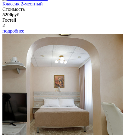
Классик 2-местный
Стоимость
5200
руб.
Гостей
2
подробнее