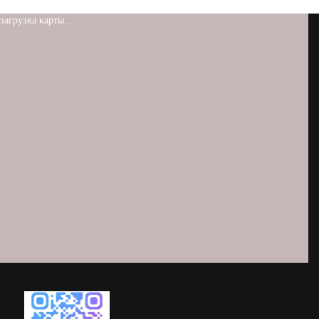
загрузка карты...