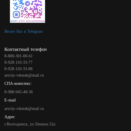
Визит Нас в Telegram
Контактный телефон
8-800-301-00-61
8-928-110-33-77
8-928-110-33-88
artcity-vdonsk@mail.ru
СПА-комплекс:
8-988-945-49-36
E-mail
artcity-vdonsk@mail.ru
Адрес
г.Волгодонск, ул.Ленина 52а