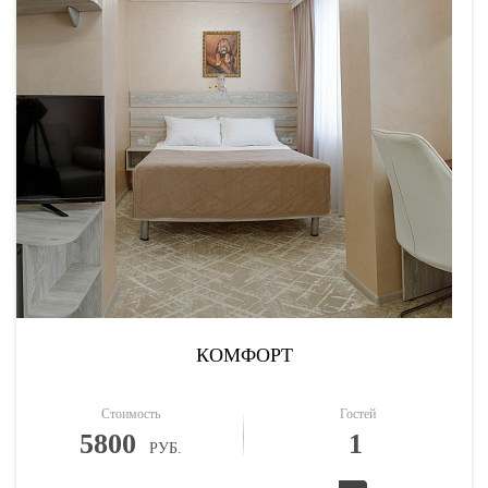
КОМФОРТ
Стоимость
Гостей
5800
1
РУБ.