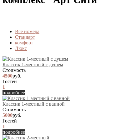
Вcе номера
Стандарт
комфорт
Люкс
Классик 1-местный с душем
Стоимость
4500
руб.
Гостей
1
подробнее
Классик 1-местный с ванной
Стоимость
5000
руб.
Гостей
1
подробнее