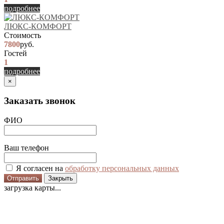
подробнее
ЛЮКС-КОМФОРТ
Стоимость
7800
руб.
Гостей
1
подробнее
×
Заказать звонок
ФИО
Ваш телефон
Я согласен на
обработку персональных данных
Отправить
Закрыть
загрузка карты...