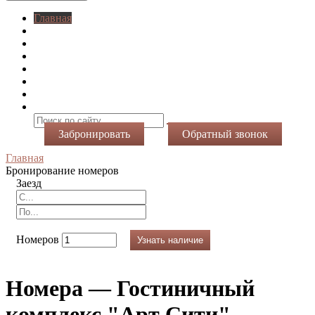
Главная
O нас
Номера
Услуги
Виртуальный тур
Фотогалерея
Акции
Контакты
Забронировать
Обратный звонок
Главная
Бронирование номеров
Заезд
Номеров
Узнать наличие
Номера — Гостиничный
комплекс "Арт Сити"