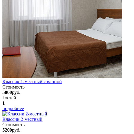
Классик 1-местный с ванной
Стоимость
5000
руб.
Гостей
1
подробнее
Классик 2-местный
Стоимость
5200
руб.