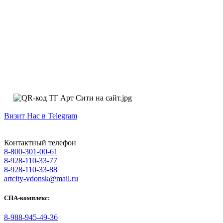
Визит Нас в Telegram
Контактный телефон
8-800-301-00-61
8-928-110-33-77
8-928-110-33-88
artcity-vdonsk@mail.ru
СПА-комплекс:
8-988-945-49-36