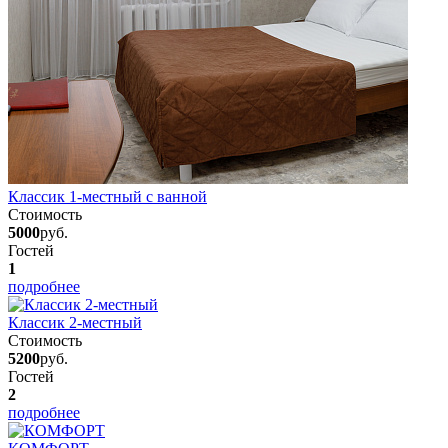
Классик 1-местный с ванной
Стоимость
5000
руб.
Гостей
1
подробнее
Классик 2-местный
Стоимость
5200
руб.
Гостей
2
подробнее