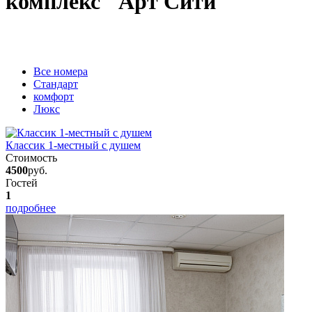
комплекс "Арт Сити"
Вcе номера
Стандарт
комфорт
Люкс
Классик 1-местный с душем
Стоимость
4500
руб.
Гостей
1
подробнее