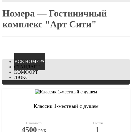
Номера — Гостиничный
комплекс "Арт Сити"
ВCЕ НОМЕРА
СТАНДАРТ
КОМФОРТ
ЛЮКС
Классик 1-местный с душем
Стоимость
Гостей
4500
1
РУБ.