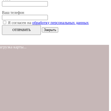
Ваш телефон
Я согласен на
обработку персональных данных
ОТПРАВИТЬ
Закрыть
агрузка карты...