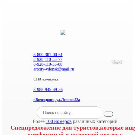
8-800-301-00-61
8-928-110-33-77
ОБРАТНЫЙ
8-928-110-33-88
ЗВОНОК
artcity-vdonsk@mail.ru
СПА-комплекс:
8-988-945-49-36
г.Волгодонск, ул.Ленина 52а
Более
100 номеров
различных категорий
Спецпредложение для туристов,которые ищ
комфортный и недорогой ночлег с