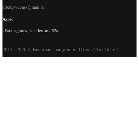
artcity-vdonsk@mail.ru
Адрес
г.Волгодонск, ул.Ленина 52а
2012 - 2026 © Все права защищены Отель "Арт Сити"