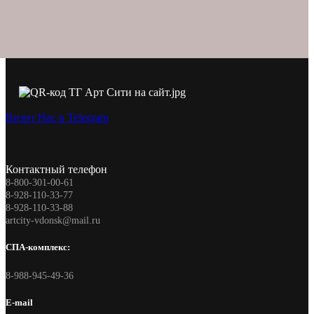
Визит Нас в Telegram
Контактный телефон
8-800-301-00-61
8-928-110-33-77
8-928-110-33-88
artcity-vdonsk@mail.ru
СПА-комплекс:
8-988-945-49-36
E-mail