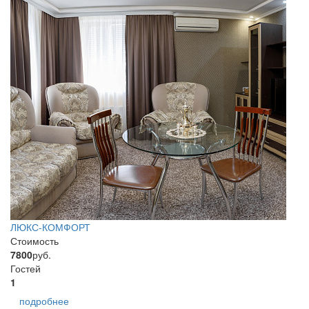
ЛЮКС-КОМФОРТ
Стоимость
7800
руб.
Гостей
1
подробнее