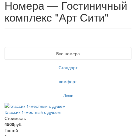
Номера — Гостиничный
комплекс "Арт Сити"
Вcе номера
Стандарт
комфорт
Люкс
Классик 1-местный с душем
Стоимость
4500
руб.
Гостей