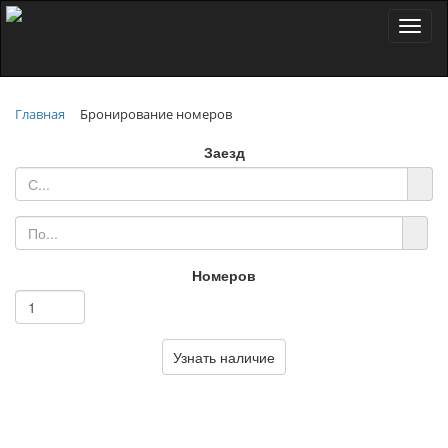
Toggl
naviga
Главная
Бронирование номеров
Заезд
Номеров
Узнать наличие