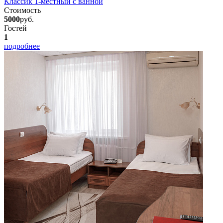
Классик 1-местный с ванной
Стоимость
5000
руб.
Гостей
1
подробнее