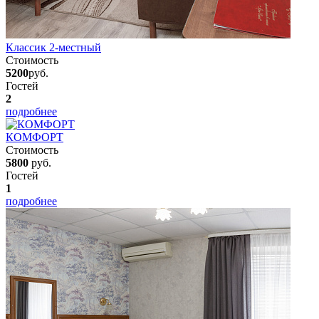
Классик 2-местный
Стоимость
5200
руб.
Гостей
2
подробнее
КОМФОРТ
Стоимость
5800
руб.
Гостей
1
подробнее