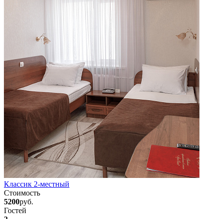
Классик 2-местный
Стоимость
5200
руб.
Гостей