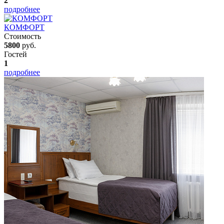
2
подробнее
КОМФОРТ
Стоимость
5800
руб.
Гостей
1
подробнее