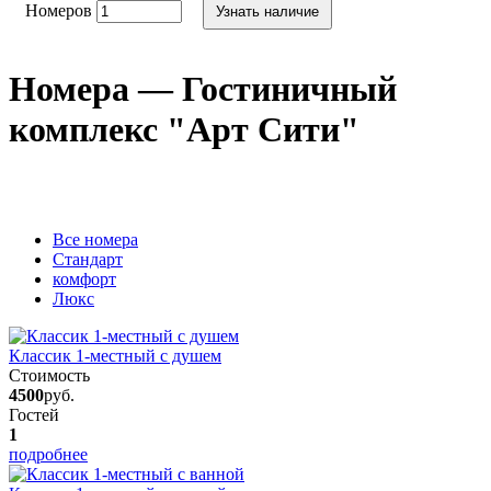
Номеров
Узнать наличие
Номера — Гостиничный
комплекс "Арт Сити"
Вcе номера
Стандарт
комфорт
Люкс
Классик 1-местный с душем
Стоимость
4500
руб.
Гостей
1
подробнее