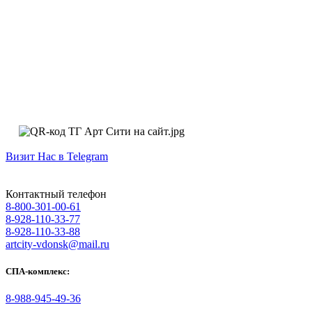
Визит Нас в Telegram
Контактный телефон
8-800-301-00-61
8-928-110-33-77
8-928-110-33-88
artcity-vdonsk@mail.ru
СПА-комплекс:
8-988-945-49-36