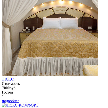
ЛЮКС
Стоимость
7000
руб.
Гостей
1
подробнее