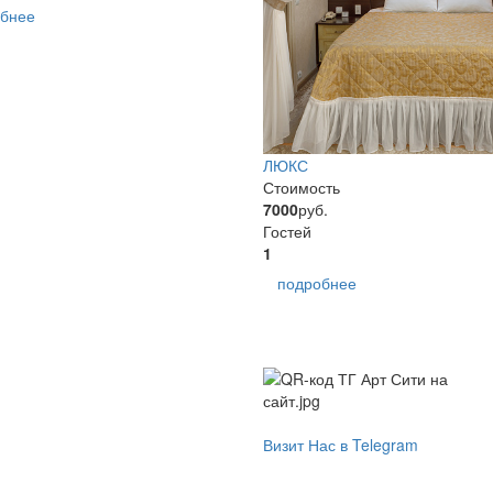
бнее
ЛЮКС
Стоимость
7000
руб.
Гостей
1
подробнее
Визит Нас в Telegram