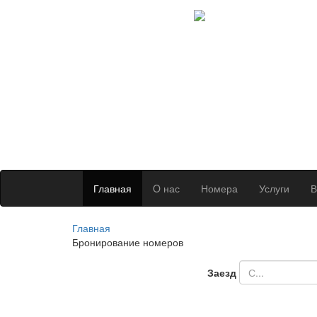
Главная
O нас
Номера
Услуги
В
Главная
Бронирование номеров
Заезд