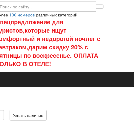
олее
100 номеров
различных категорий
пецпредложение для
уристов,которые ищут
омфортный и недорогой ночлег с
автраком,дарим скидку 20% с
ятницы по воскресенье. ОПЛАТА
ОЛЬКО В ОТЕЛЕ!
Узнать наличие