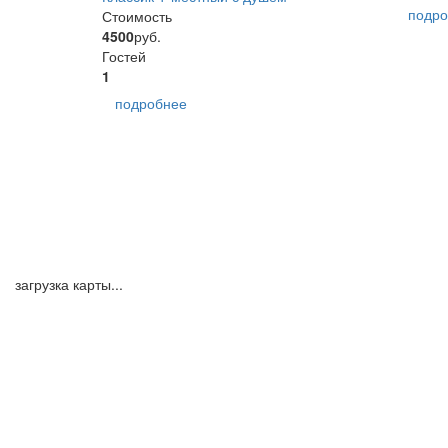
подро
Стоимость
4500
руб.
Гостей
1
подробнее
загрузка карты...