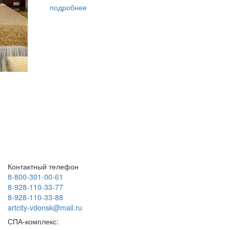
подробнее
Контактный телефон
8-800-301-00-61
8-928-110-33-77
8-928-110-33-88
artcity-vdonsk@mail.ru
СПА-комплекс: