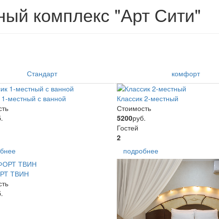
ый комплекс "Арт Сити"
Стандарт
комфорт
 1-местный с ванной
Классик 2-местный
сть
Стоимость
.
5200
руб.
Гостей
2
бнее
подробнее
РТ ТВИН
сть
.