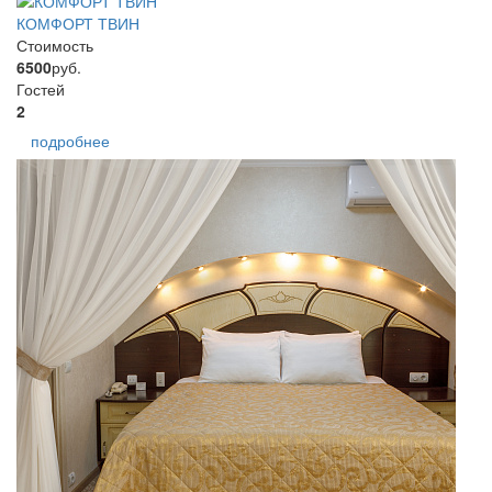
КОМФОРТ ТВИН
Стоимость
6500
руб.
Гостей
2
подробнее