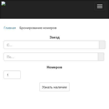
Toggl
naviga
Главная
Бронирование номеров
Заезд
Номеров
Узнать наличие