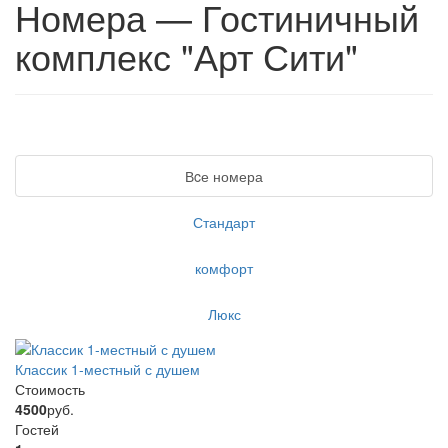
Номера — Гостиничный
комплекс "Арт Сити"
Вcе номера
Стандарт
комфорт
Люкс
Классик 1-местный с душем
Стоимость
4500
руб.
Гостей