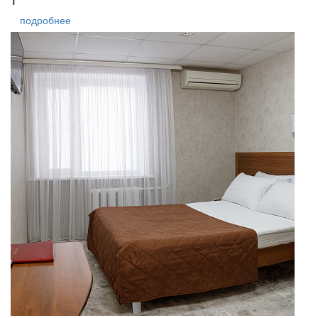
1
подробнее