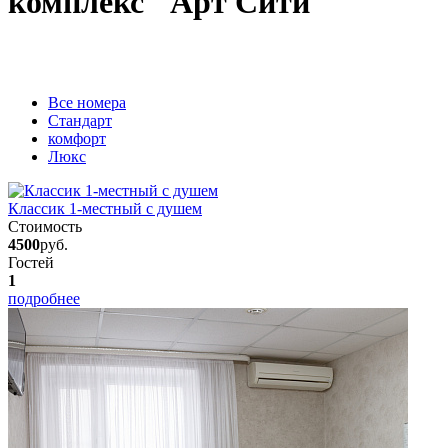
комплекс "Арт Сити"
Вcе номера
Стандарт
комфорт
Люкс
Классик 1-местный с душем
Стоимость
4500
руб.
Гостей
1
подробнее