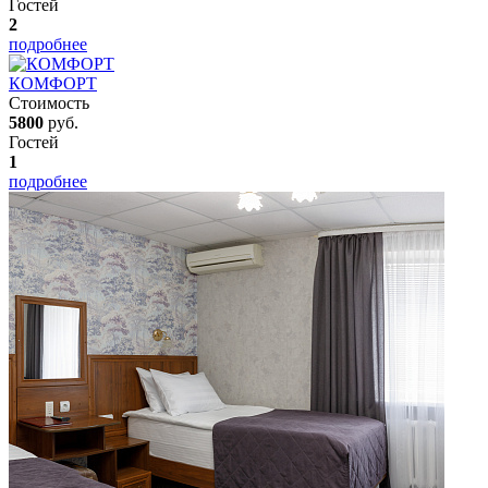
Гостей
2
подробнее
КОМФОРТ
Стоимость
5800
руб.
Гостей
1
подробнее