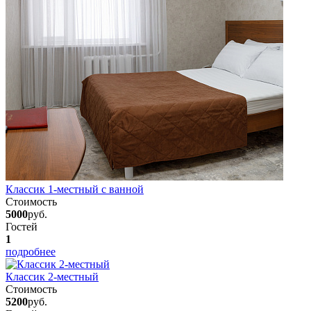
Классик 1-местный с ванной
Стоимость
5000
руб.
Гостей
1
подробнее
Классик 2-местный
Стоимость
5200
руб.