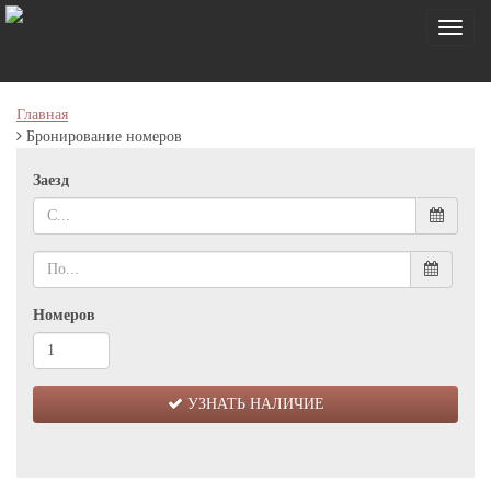
Toggl
naviga
Главная
Бронирование номеров
Заезд
Номеров
УЗНАТЬ НАЛИЧИЕ