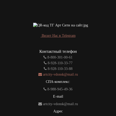
Визит Нас в Telegram
Контактный телефон
8-800-301-00-61
8-928-110-33-77
8-928-110-33-88
artcity-vdonsk@mail.ru
СПА-комплекс:
8-988-945-49-36
E-mail
artcity-vdonsk@mail.ru
Адрес