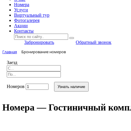
Номера
Услуги
Виртуальный тур
Фотогалерея
Акции
Контакты
Забронировать
Обратный звонок
Главная
Бронирование номеров
Заезд
Номеров
Узнать наличие
Номера — Гостиничный комп