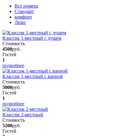
Вcе номера
Стандарт
комфорт
Люкс
Классик 1-местный с душем
Стоимость
4500
руб.
Гостей
1
подробнее
Классик 1-местный с ванной
Стоимость
5000
руб.
Гостей
1
подробнее
Классик 2-местный
Стоимость
5200
руб.
Гостей