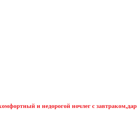
омфортный и недорогой ночлег с завтраком,дар