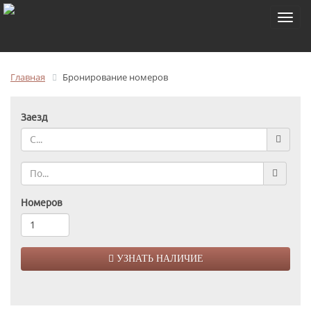
Toggl
naviga
Главная
Бронирование номеров
Заезд
Номеров
УЗНАТЬ НАЛИЧИЕ