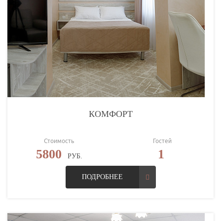
КОМФОРТ
Стоимость
Гостей
5800
1
РУБ.
ПОДРОБНЕЕ