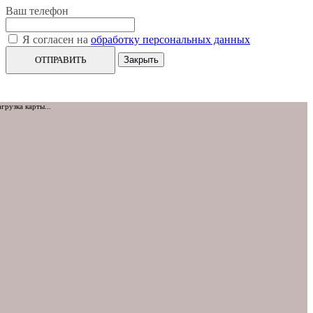
Ваш телефон
Я согласен на
обработку персональных данных
ОТПРАВИТЬ
Закрыть
агрузка карты...