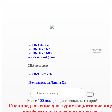
8-800-301-00-61
8-928-110-33-77
ОБРАТНЫЙ
8-928-110-33-88
ЗВОНОК
artcity-vdonsk@mail.ru
СПА-комплекс:
8-988-945-49-36
г.Волгодонск, ул.Ленина 52а
Более
100 номеров
различных категорий
Спецпредложение для туристов,которые ищ
комфортный и недорогой ночлег с