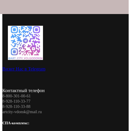
Визит Нас в Telegram
Контактный телефон
8-800-301-00-61
8-928-110-33-77
8-928-110-33-88
artcity-vdonsk@mail.ru
СПА-комплекс: