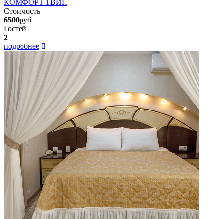
КОМФОРТ ТВИН
Стоимость
6500
руб.
Гостей
2
подробнее