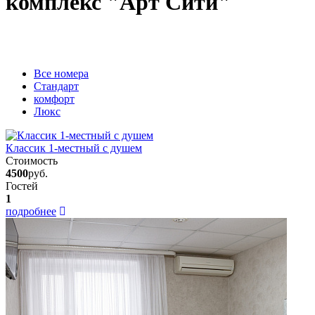
комплекс "Арт Сити"
Вcе номера
Стандарт
комфорт
Люкс
Классик 1-местный с душем
Стоимость
4500
руб.
Гостей
1
подробнее