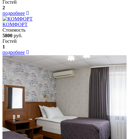
Гостей
2
подробнее
КОМФОРТ
Стоимость
5800
руб.
Гостей
1
подробнее