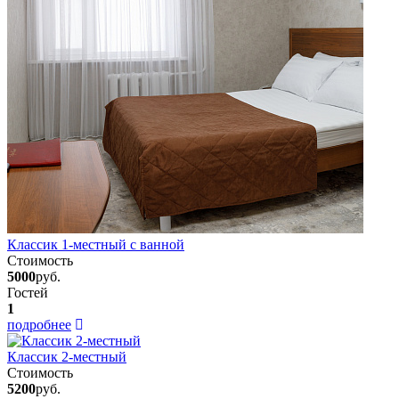
Классик 1-местный с ванной
Стоимость
5000
руб.
Гостей
1
подробнее
Классик 2-местный
Стоимость
5200
руб.