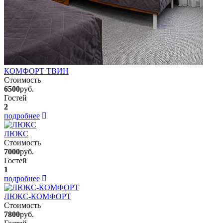
КОМФОРТ ТВИН
Стоимость
6500
руб.
Гостей
2
подробнее
ЛЮКС
Стоимость
7000
руб.
Гостей
1
подробнее
ЛЮКС-КОМФОРТ
Стоимость
7800
руб.