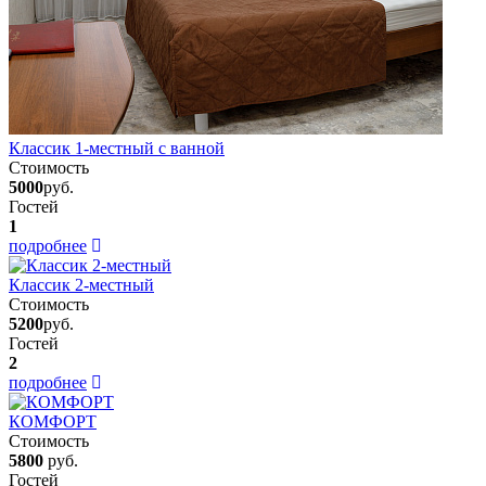
Классик 1-местный с ванной
Стоимость
5000
руб.
Гостей
1
подробнее
Классик 2-местный
Стоимость
5200
руб.
Гостей
2
подробнее
КОМФОРТ
Стоимость
5800
руб.
Гостей