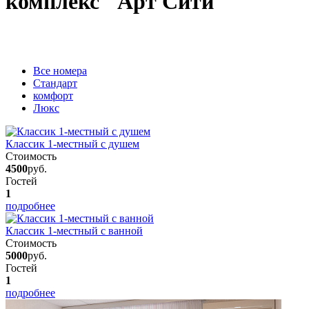
комплекс "Арт Сити"
Вcе номера
Стандарт
комфорт
Люкс
Классик 1-местный с душем
Стоимость
4500
руб.
Гостей
1
подробнее
Классик 1-местный с ванной
Стоимость
5000
руб.
Гостей
1
подробнее