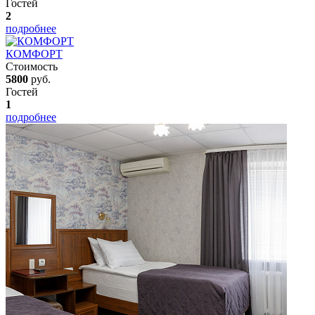
Гостей
2
подробнее
КОМФОРТ
Стоимость
5800
руб.
Гостей
1
подробнее