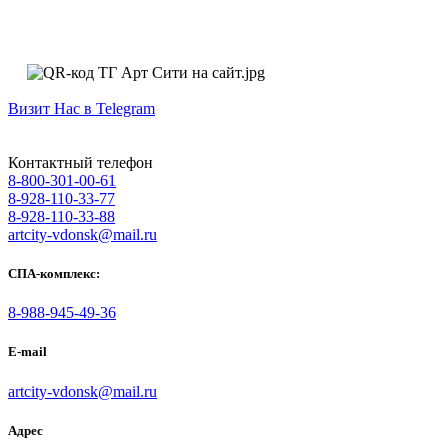
Визит Нас в Telegram
Контактный телефон
8-800-301-00-61
8-928-110-33-77
8-928-110-33-88
artcity-vdonsk@mail.ru
СПА-комплекс:
8-988-945-49-36
E-mail
artcity-vdonsk@mail.ru
Адрес