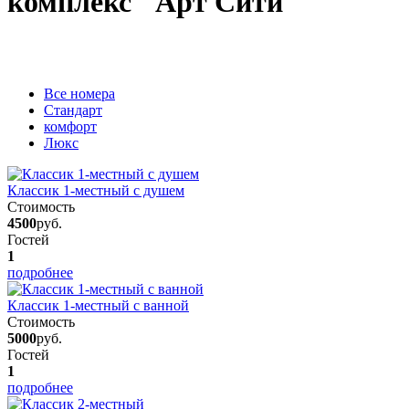
комплекс "Арт Сити"
Вcе номера
Стандарт
комфорт
Люкс
Классик 1-местный с душем
Стоимость
4500
руб.
Гостей
1
подробнее
Классик 1-местный с ванной
Стоимость
5000
руб.
Гостей
1
подробнее