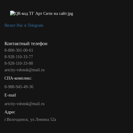
Визит Нас в Telegram
Контактный телефон
8-800-301-00-61
8-928-110-33-77
8-928-110-33-88
artcity-vdonsk@mail.ru
СПА-комплекс:
8-988-945-49-36
E-mail
artcity-vdonsk@mail.ru
Адрес
г.Волгодонск, ул.Ленина 52а