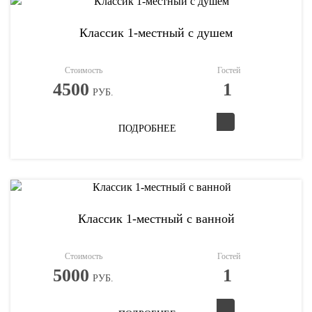
Классик 1-местный с душем
Стоимость
Гостей
4500
1
РУБ.
ПОДРОБНЕЕ
Классик 1-местный с ванной
Стоимость
Гостей
5000
1
РУБ.