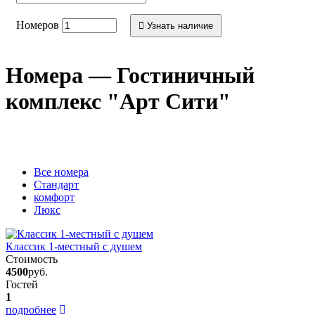
Номеров
Узнать наличие
Номера — Гостиничный
комплекс "Арт Сити"
Вcе номера
Стандарт
комфорт
Люкс
Классик 1-местный с душем
Стоимость
4500
руб.
Гостей
1
подробнее