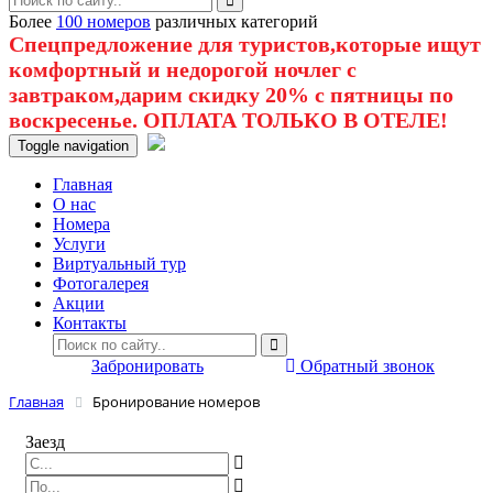
Более
100 номеров
различных категорий
Спецпредложение для туристов,которые ищут
комфортный и недорогой ночлег с
завтраком,дарим скидку 20% с пятницы по
воскресенье. ОПЛАТА ТОЛЬКО В ОТЕЛЕ!
Toggle navigation
Главная
O нас
Номера
Услуги
Виртуальный тур
Фотогалерея
Акции
Контакты
Забронировать
Обратный звонок
Главная
Бронирование номеров
Заезд