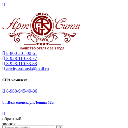
8-800-301-00-61
8-928-110-33-77
8-928-110-33-88
artcity-vdonsk@mail.ru
СПА-комплекс:
8-988-945-49-36
г.Волгодонск, ул.Ленина 52а
обратный
звонок