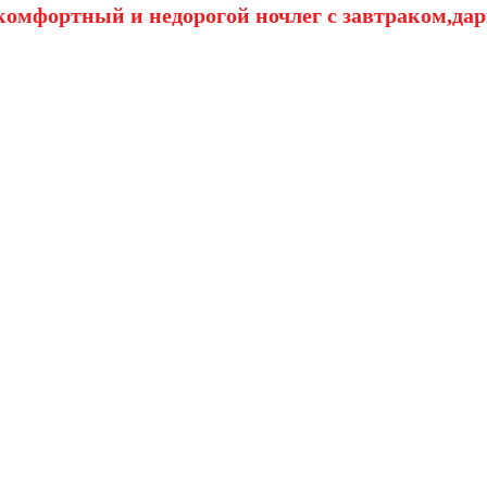
омфортный и недорогой ночлег с завтраком,дар