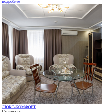
подробнее
ЛЮКС-КОМФОРТ
Стоимость