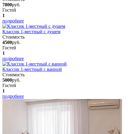
7800
руб.
Гостей
1
подробнее
Классик 1-местный с душем
Стоимость
4500
руб.
Гостей
1
подробнее
Классик 1-местный с ванной
Стоимость
5000
руб.
Гостей
1
подробнее