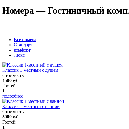
Номера — Гостиничный комп
Вcе номера
Стандарт
комфорт
Люкс
Классик 1-местный с душем
Стоимость
4500
руб.
Гостей
1
подробнее
Классик 1-местный с ванной
Стоимость
5000
руб.
Гостей
1