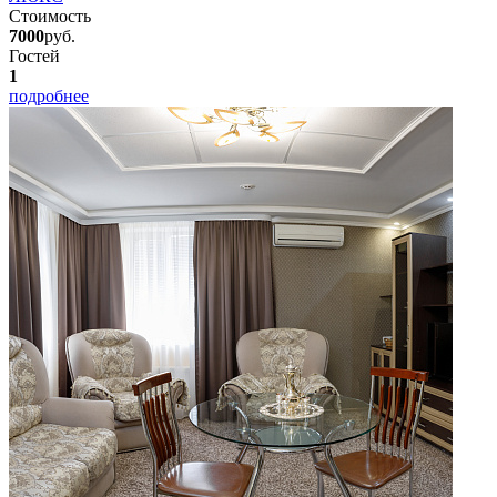
Стоимость
7000
руб.
Гостей
1
подробнее