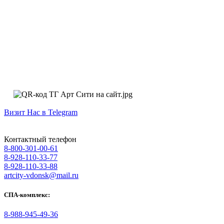
Визит Нас в Telegram
Контактный телефон
8-800-301-00-61
8-928-110-33-77
8-928-110-33-88
artcity-vdonsk@mail.ru
СПА-комплекс:
8-988-945-49-36