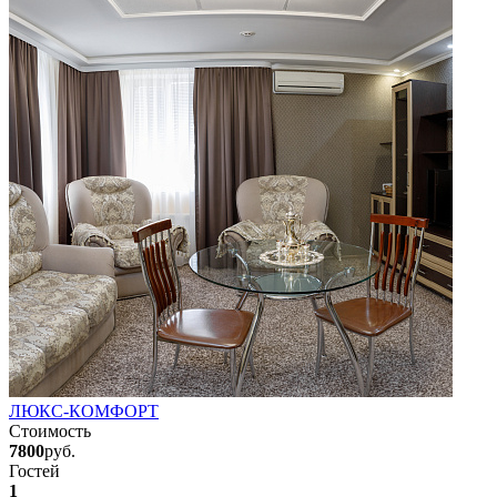
ЛЮКС-КОМФОРТ
Стоимость
7800
руб.
Гостей
1