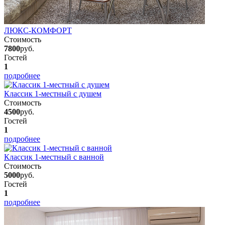
ЛЮКС-КОМФОРТ
Стоимость
7800
руб.
Гостей
1
подробнее
Классик 1-местный с душем
Стоимость
4500
руб.
Гостей
1
подробнее
Классик 1-местный с ванной
Стоимость
5000
руб.
Гостей
1
подробнее