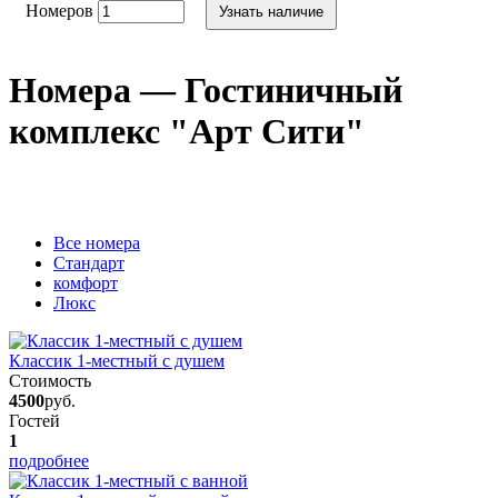
Номеров
Узнать наличие
Номера — Гостиничный
комплекс "Арт Сити"
Вcе номера
Стандарт
комфорт
Люкс
Классик 1-местный с душем
Стоимость
4500
руб.
Гостей
1
подробнее