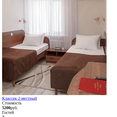
Классик 2-местный
Стоимость
5200
руб.
Гостей