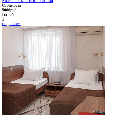
Классик 1-местный с ванной
Стоимость
5000
руб.
Гостей
1
подробнее