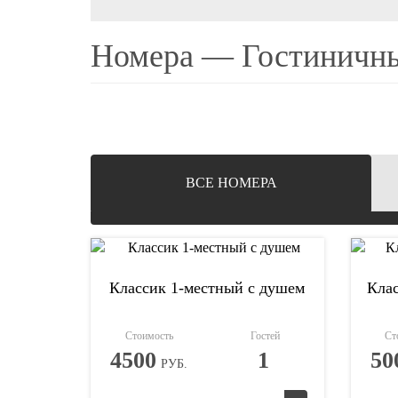
Номера — Гостиничны
ВCЕ НОМЕРА
Классик 1-местный с душем
Клас
Стоимость
Гостей
Ст
4500
1
50
РУБ.