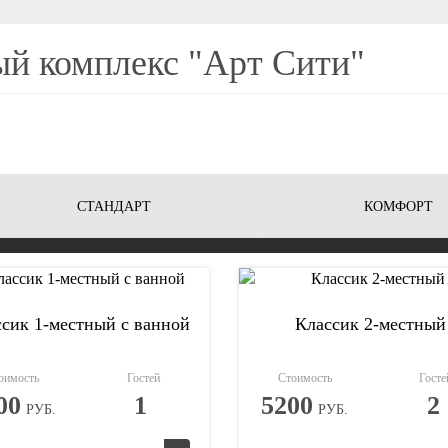
й комплекс "Арт Сити"
СТАНДАРТ
КОМФОРТ
сик 1-местный с ванной
Классик 2-местный
оимость
Гостей
Стоимость
Госте
00
1
5200
2
РУБ.
РУБ.