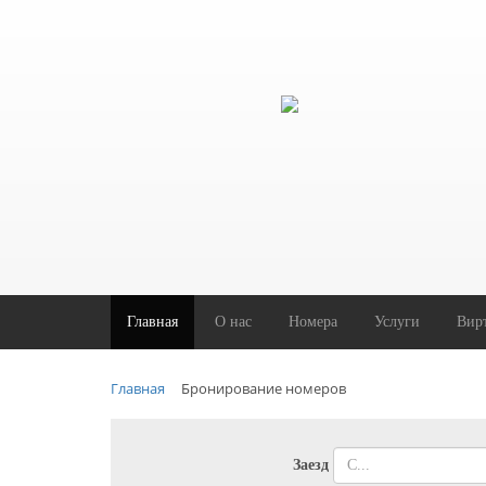
Главная
O нас
Номера
Услуги
Вир
Главная
Бронирование номеров
Заезд