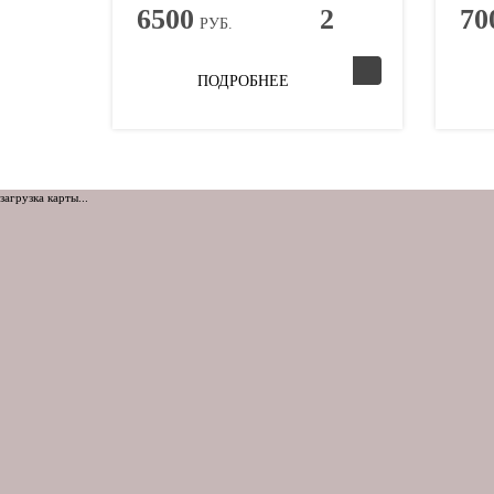
6500
2
70
РУБ.
ПОДРОБНЕЕ
загрузка карты...