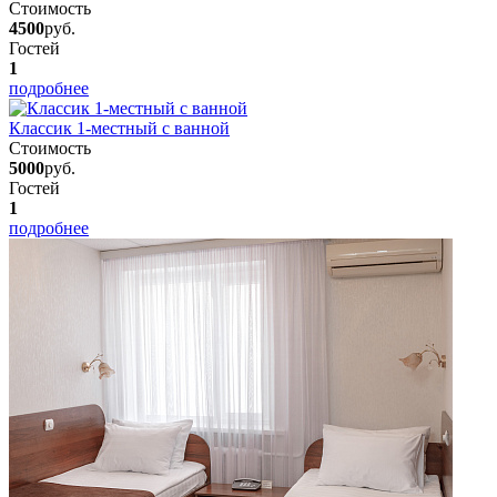
Стоимость
4500
руб.
Гостей
1
подробнее
Классик 1-местный с ванной
Стоимость
5000
руб.
Гостей
1
подробнее