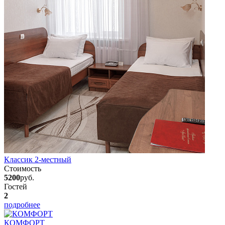
Классик 2-местный
Стоимость
5200
руб.
Гостей
2
подробнее
КОМФОРТ