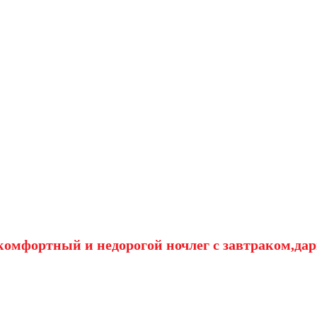
омфортный и недорогой ночлег с завтраком,дар