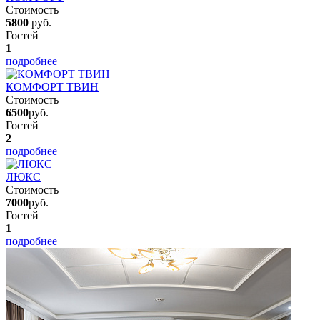
Стоимость
5800
руб.
Гостей
1
подробнее
КОМФОРТ ТВИН
Стоимость
6500
руб.
Гостей
2
подробнее
ЛЮКС
Стоимость
7000
руб.
Гостей
1
подробнее