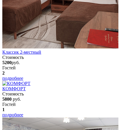
Классик 2-местный
Стоимость
5200
руб.
Гостей
2
подробнее
КОМФОРТ
Стоимость
5800
руб.
Гостей
1
подробнее