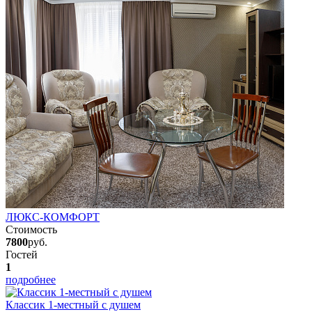
ЛЮКС-КОМФОРТ
Стоимость
7800
руб.
Гостей
1
подробнее
Классик 1-местный с душем