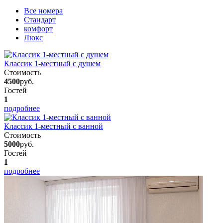
Вcе номера
Стандарт
комфорт
Люкс
Классик 1-местный с душем
Стоимость
4500
руб.
Гостей
1
подробнее
Классик 1-местный с ванной
Стоимость
5000
руб.
Гостей
1
подробнее