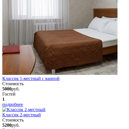
Классик 1-местный с ванной
Стоимость
5000
руб.
Гостей
1
подробнее
Классик 2-местный
Стоимость
5200
руб.