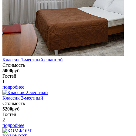
Классик 1-местный с ванной
Стоимость
5000
руб.
Гостей
1
подробнее
Классик 2-местный
Стоимость
5200
руб.
Гостей
2
подробнее