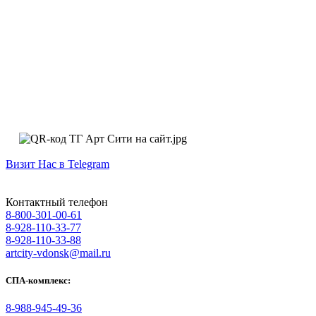
Визит Нас в Telegram
Контактный телефон
8-800-301-00-61
8-928-110-33-77
8-928-110-33-88
artcity-vdonsk@mail.ru
СПА-комплекс:
8-988-945-49-36