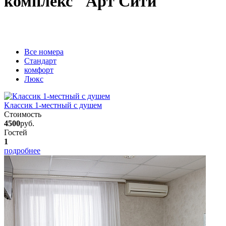
комплекс "Арт Сити"
Вcе номера
Стандарт
комфорт
Люкс
Классик 1-местный с душем
Стоимость
4500
руб.
Гостей
1
подробнее