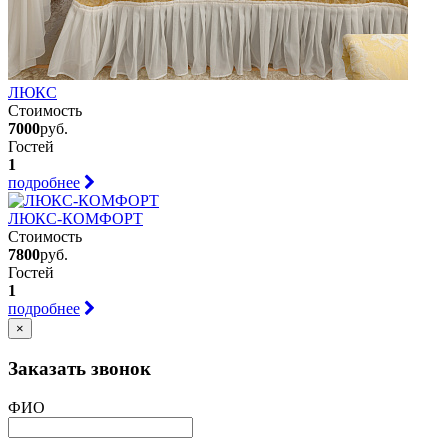
ЛЮКС
Стоимость
7000
руб.
Гостей
1
подробнее
ЛЮКС-КОМФОРТ
Стоимость
7800
руб.
Гостей
1
подробнее
×
Заказать звонок
ФИО