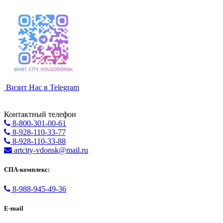
Визит Нас в Telegram
Контактный телефон
8-800-301-00-61
8-928-110-33-77
8-928-110-33-88
artcity-vdonsk@mail.ru
СПА-комплекс:
8-988-945-49-36
E-mail