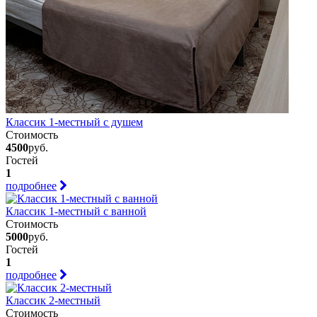
Классик 1-местный с душем
Стоимость
4500
руб.
Гостей
1
подробнее
Классик 1-местный с ванной
Стоимость
5000
руб.
Гостей
1
подробнее
Классик 2-местный
Стоимость