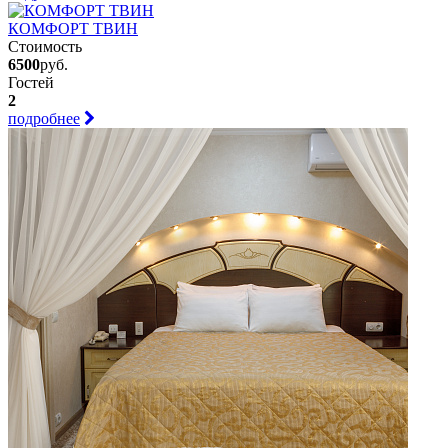
КОМФОРТ ТВИН
Стоимость
6500
руб.
Гостей
2
подробнее