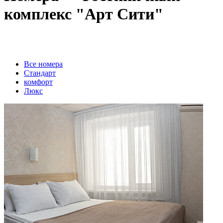
комплекс "Арт Сити"
Вcе номера
Стандарт
комфорт
Люкс