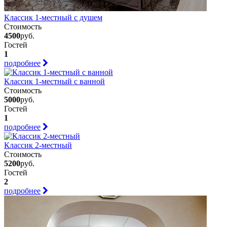
Классик 1-местный с душем
Стоимость
4500
руб.
Гостей
1
подробнее
Классик 1-местный с ванной
Стоимость
5000
руб.
Гостей
1
подробнее
Классик 2-местный
Стоимость
5200
руб.
Гостей
2
подробнее