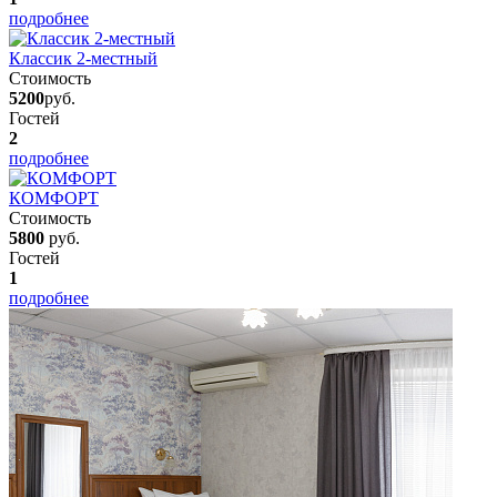
подробнее
Классик 2-местный
Стоимость
5200
руб.
Гостей
2
подробнее
КОМФОРТ
Стоимость
5800
руб.
Гостей
1
подробнее