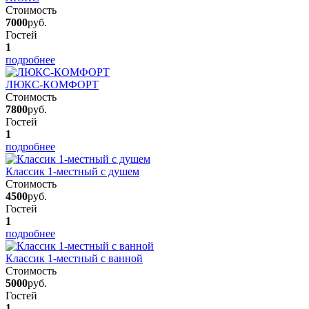
Стоимость
7000
руб.
Гостей
1
подробнее
ЛЮКС-КОМФОРТ
Стоимость
7800
руб.
Гостей
1
подробнее
Классик 1-местный с душем
Стоимость
4500
руб.
Гостей
1
подробнее
Классик 1-местный с ванной
Стоимость
5000
руб.
Гостей
1