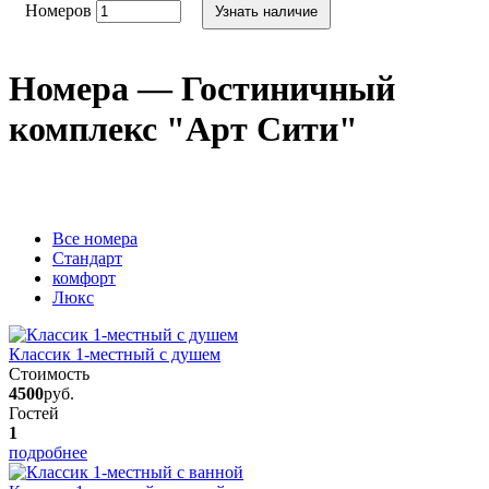
Номеров
Узнать наличие
Номера — Гостиничный
комплекс "Арт Сити"
Вcе номера
Стандарт
комфорт
Люкс
Классик 1-местный с душем
Стоимость
4500
руб.
Гостей
1
подробнее