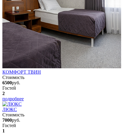
КОМФОРТ ТВИН
Стоимость
6500
руб.
Гостей
2
подробнее
ЛЮКС
Стоимость
7000
руб.
Гостей
1