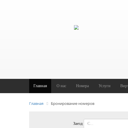
Главная
O нас
Номера
Услуги
Вир
Главная
Бронирование номеров
Заезд