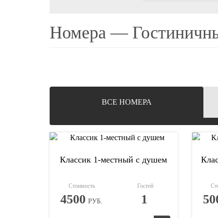
Номера — Гостиничны
ВCЕ НОМЕРА
Классик 1-местный с душем
Клас
Стоимость
Гостей
Ст
4500
1
50
РУБ.