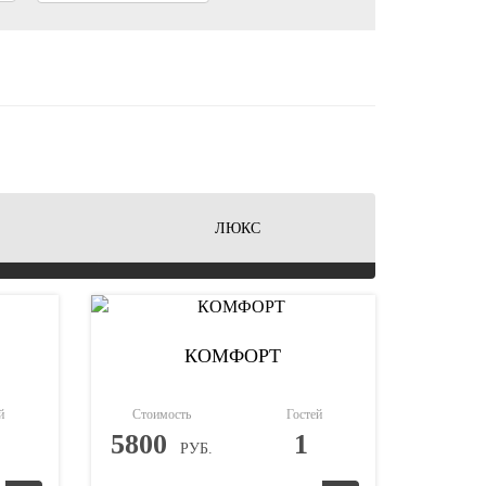
ЛЮКС
КОМФОРТ
й
Стоимость
Гостей
5800
1
РУБ.