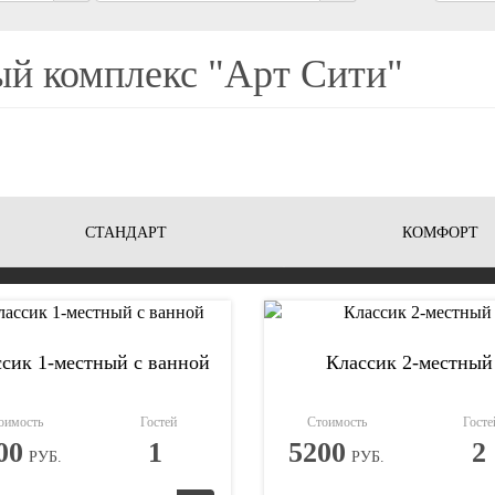
й комплекс "Арт Сити"
СТАНДАРТ
КОМФОРТ
сик 1-местный с ванной
Классик 2-местный
оимость
Гостей
Стоимость
Госте
00
1
5200
2
РУБ.
РУБ.