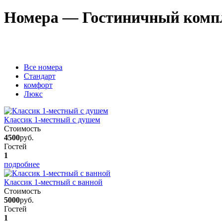
Номера — Гостиничный комп
Вcе номера
Стандарт
комфорт
Люкс
Классик 1-местный с душем
Стоимость
4500
руб.
Гостей
1
подробнее
Классик 1-местный с ванной
Стоимость
5000
руб.
Гостей
1