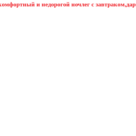
омфортный и недорогой ночлег с завтраком,дар