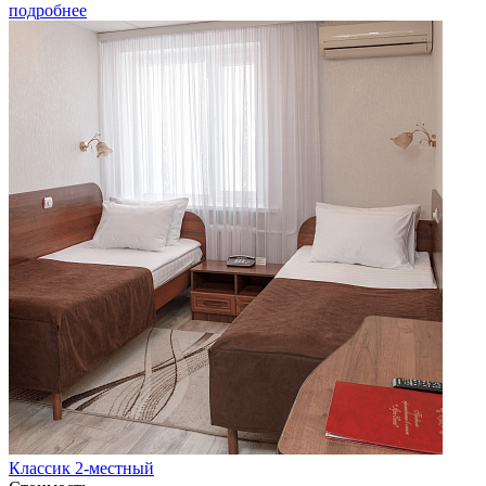
подробнее
Классик 2-местный