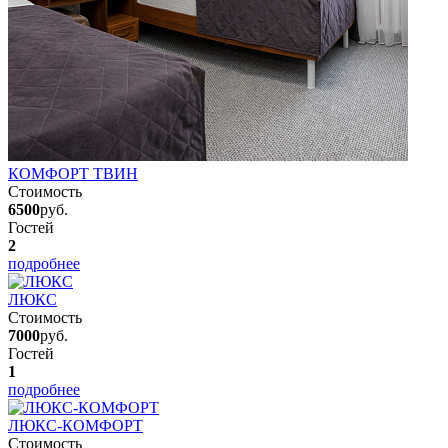
КОМФОРТ ТВИН
Стоимость
6500
руб.
Гостей
2
подробнее
ЛЮКС
Стоимость
7000
руб.
Гостей
1
подробнее
ЛЮКС-КОМФОРТ
Стоимость