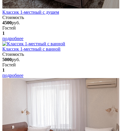
Классик 1-местный с душем
Стоимость
4500
руб.
Гостей
1
подробнее
Классик 1-местный с ванной
Стоимость
5000
руб.
Гостей
1
подробнее