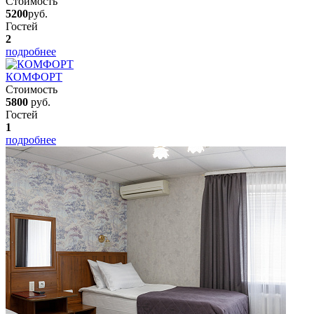
Стоимость
5200
руб.
Гостей
2
подробнее
КОМФОРТ
Стоимость
5800
руб.
Гостей
1
подробнее