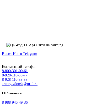
Визит Нас в Telegram
Контактный телефон
8-800-301-00-61
8-928-110-33-77
8-928-110-33-88
artcity-vdonsk@mail.ru
СПА-комплекс:
8-988-945-49-36