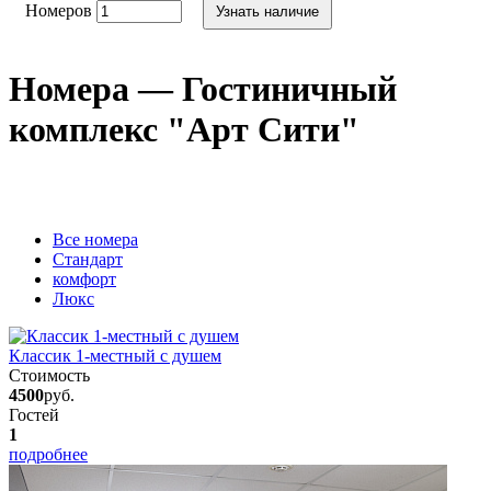
Номеров
Узнать наличие
Номера — Гостиничный
комплекс "Арт Сити"
Вcе номера
Стандарт
комфорт
Люкс
Классик 1-местный с душем
Стоимость
4500
руб.
Гостей
1
подробнее