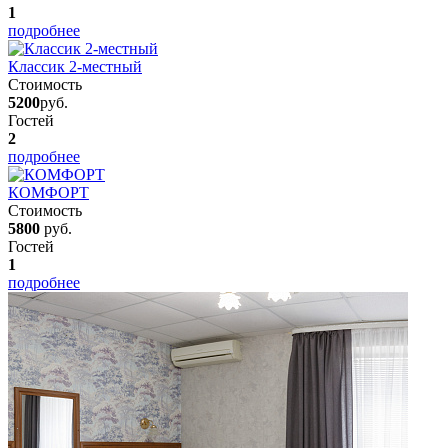
1
подробнее
Классик 2-местный
Стоимость
5200
руб.
Гостей
2
подробнее
КОМФОРТ
Стоимость
5800
руб.
Гостей
1
подробнее