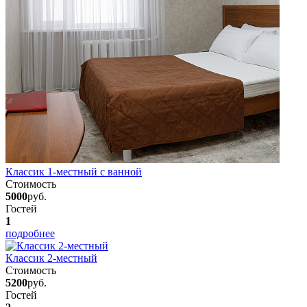
Классик 1-местный с ванной
Стоимость
5000
руб.
Гостей
1
подробнее
Классик 2-местный
Стоимость
5200
руб.
Гостей