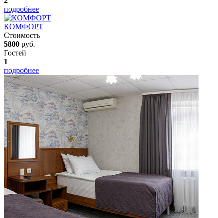
2
подробнее
КОМФОРТ
Стоимость
5800
руб.
Гостей
1
подробнее