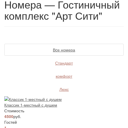
Номера — Гостиничный
комплекс "Арт Сити"
Вcе номера
Стандарт
комфорт
Люкс
Классик 1-местный с душем
Стоимость
4500
руб.
Гостей
1