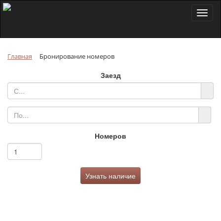
Toggl
naviga
Главная
Бронирование номеров
Заезд
Номеров
Узнать наличие