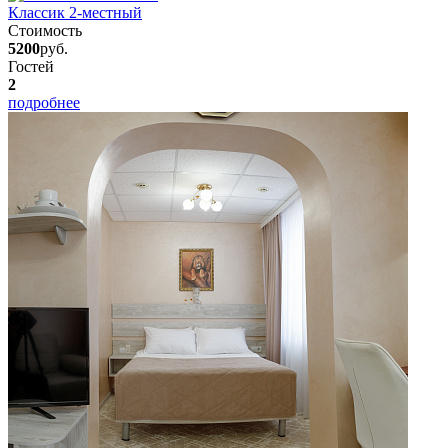
Классик 2-местный
Стоимость
5200
руб.
Гостей
2
подробнее