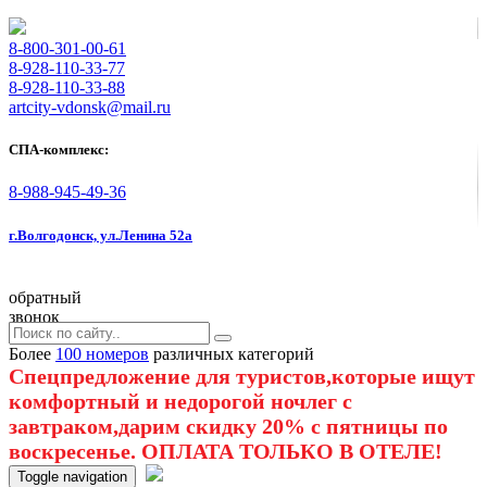
8-800-301-00-61
8-928-110-33-77
8-928-110-33-88
artcity-vdonsk@mail.ru
СПА-комплекс:
8-988-945-49-36
г.Волгодонск, ул.Ленина 52а
обратный
звонок
Более
100 номеров
различных категорий
Спецпредложение для туристов,которые ищут
комфортный и недорогой ночлег с
завтраком,дарим скидку 20% с пятницы по
воскресенье. ОПЛАТА ТОЛЬКО В ОТЕЛЕ!
Toggle navigation