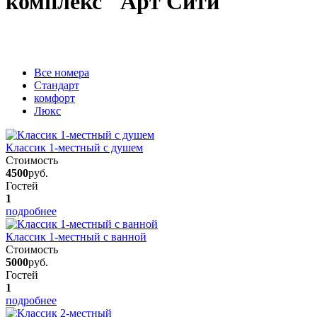
комплекс "Арт Сити"
Вcе номера
Стандарт
комфорт
Люкс
Классик 1-местный с душем
Стоимость
4500
руб.
Гостей
1
подробнее
Классик 1-местный с ванной
Стоимость
5000
руб.
Гостей
1
подробнее