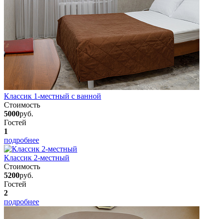
Классик 1-местный с ванной
Стоимость
5000
руб.
Гостей
1
подробнее
Классик 2-местный
Стоимость
5200
руб.
Гостей
2
подробнее