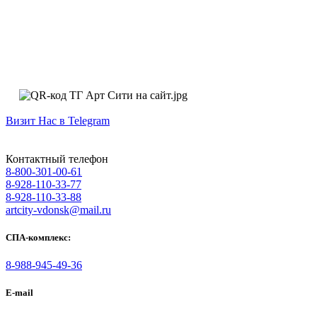
Визит Нас в Telegram
Контактный телефон
8-800-301-00-61
8-928-110-33-77
8-928-110-33-88
artcity-vdonsk@mail.ru
СПА-комплекс:
8-988-945-49-36
E-mail