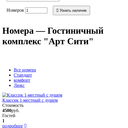
Номеров
Узнать наличие
Номера — Гостиничный
комплекс "Арт Сити"
Вcе номера
Стандарт
комфорт
Люкс
Классик 1-местный с душем
Стоимость
4500
руб.
Гостей
1
подробнее