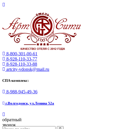
8-800-301-00-61
8-928-110-33-77
8-928-110-33-88
artcity-vdonsk@mail.ru
СПА-комплекс:
8-988-945-49-36
г.Волгодонск, ул.Ленина 52а
обратный
звонок