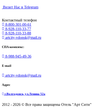
Визит Нас в Telegram
Контактный телефон
8-800-301-00-61
8-928-110-33-77
8-928-110-33-88
artcity-vdonsk@mail.ru
СПА-комплекс:
8-988-945-49-36
E-mail
artcity-vdonsk@mail.ru
Адрес
г.Волгодонск, ул.Ленина 52а
2012 - 2026 © Все права защищены Отель "Арт Сити"