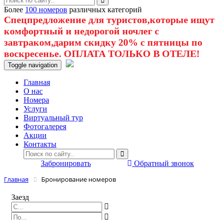
Более
100 номеров
различных категорий
Спецпредложение для туристов,которые ищут
комфортный и недорогой ночлег с
завтраком,дарим скидку 20% с пятницы по
воскресенье. ОПЛАТА ТОЛЬКО В ОТЕЛЕ!
Toggle navigation
Главная
O нас
Номера
Услуги
Виртуальный тур
Фотогалерея
Акции
Контакты
Забронировать
Обратный звонок
Главная
Бронирование номеров
Заезд