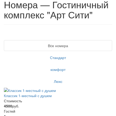
Номера — Гостиничный
комплекс "Арт Сити"
Вcе номера
Стандарт
комфорт
Люкс
Классик 1-местный с душем
Стоимость
4500
руб.
Гостей