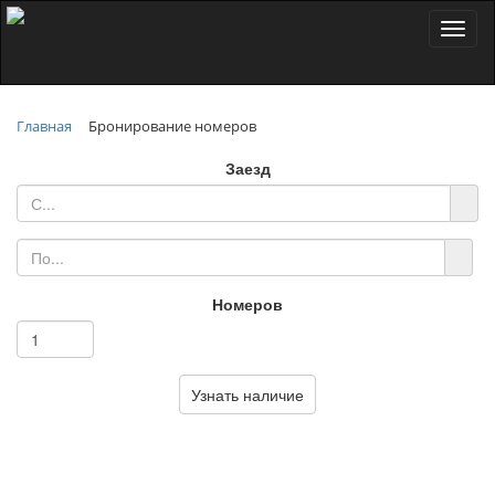
Toggl
naviga
Главная
Бронирование номеров
Заезд
Номеров
Узнать наличие