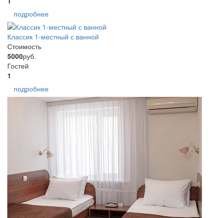
1
подробнее
Классик 1-местный с ванной
Стоимость
5000
руб.
Гостей
1
подробнее