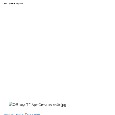
загрузка карты...
Визит Нас в Telegram