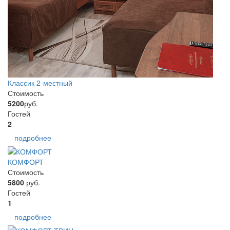
Классик 2-местный
Стоимость
5200
руб.
Гостей
2
подробнее
КОМФОРТ
Стоимость
5800
руб.
Гостей
1
подробнее