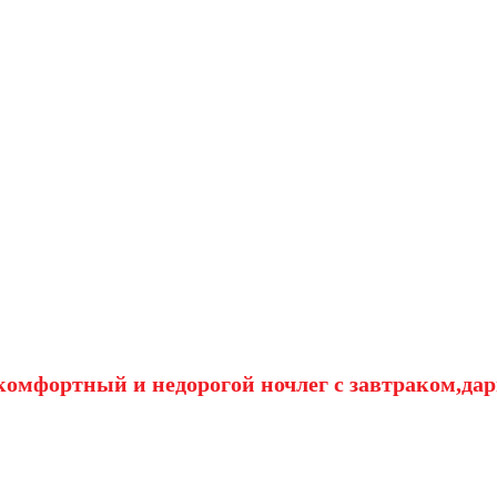
омфортный и недорогой ночлег с завтраком,дар