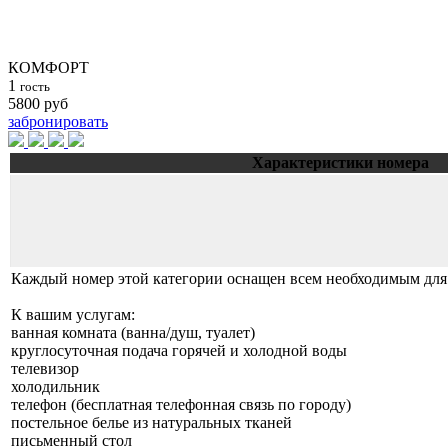
КОМФОРТ
1
гость
5800
руб
забронировать
Характеристики номера
Каждый номер этой категории оснащен всем необходимым для
К вашим услугам:
ванная комната (ванна/душ, туалет)
круглосуточная подача горячей и холодной воды
телевизор
холодильник
телефон (бесплатная телефонная связь по городу)
постельное белье из натуральных тканей
письменный стол