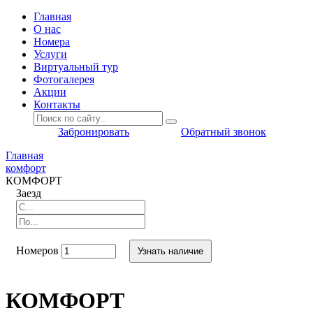
Главная
O нас
Номера
Услуги
Виртуальный тур
Фотогалерея
Акции
Контакты
Забронировать
Обратный звонок
Главная
комфорт
КОМФОРТ
Заезд
Номеров
Узнать наличие
КОМФОРТ