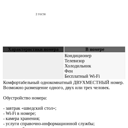
2
ГОСТЯ
6500
РУБ
ЗАБРОНИРОВАТЬ
Характеристики номера
В номере
Кондиционер
Телевизор
Холодильник
Фен
Бесплатный Wi-Fi
Комфортабельный однокомнатный ДВУХМЕСТНЫЙ номер.
Возможно размещение одного, двух или трех человек.
Обустройство номера:
- завтрак «шведский стол»;
- Wi-Fi в номере;
- камера хранения;
- услуги справочно-информационной службы;