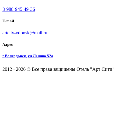
8-988-945-49-36
E-mail
artcity-vdonsk@mail.ru
Адрес
г.Волгодонск, ул.Ленина 52а
2012 - 2026 © Все права защищены Отель "Арт Сити"