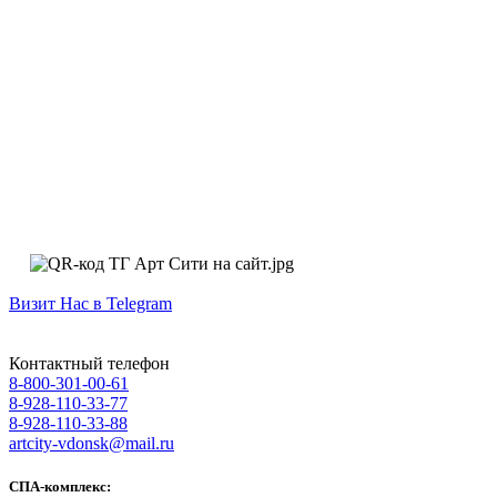
Визит Нас в Telegram
Контактный телефон
8-800-301-00-61
8-928-110-33-77
8-928-110-33-88
artcity-vdonsk@mail.ru
СПА-комплекс: