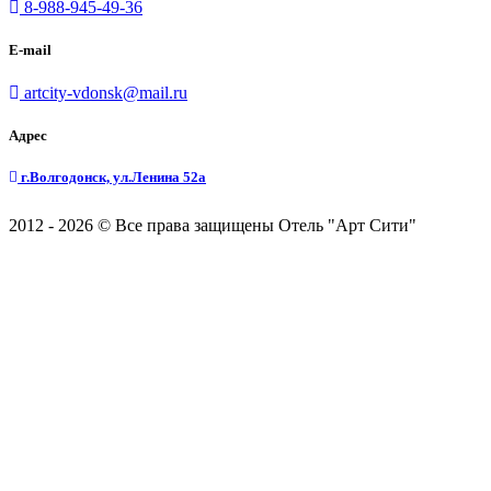
8-988-945-49-36
E-mail
artcity-vdonsk@mail.ru
Адрес
г.Волгодонск, ул.Ленина 52а
2012 - 2026 © Все права защищены Отель "Арт Сити"