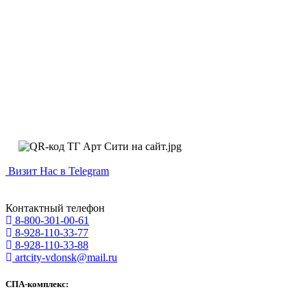
Визит Нас в Telegram
Контактный телефон
8-800-301-00-61
8-928-110-33-77
8-928-110-33-88
artcity-vdonsk@mail.ru
СПА-комплекс: