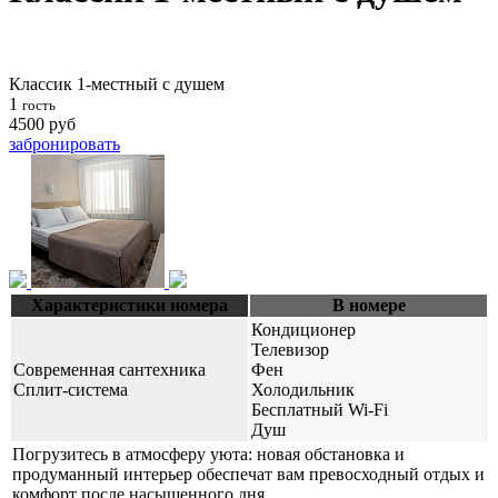
Классик 1-местный с душем
1
гость
4500
руб
забронировать
Характеристики номера
В номере
Кондиционер
Телевизор
Cовременная сантехника
Фен
Cплит-система
Холодильник
Бесплатный Wi-Fi
Душ
Погрузитесь в атмосферу уюта: новая обстановка и
продуманный интерьер обеспечат вам превосходный отдых и
комфорт после насыщенного дня.