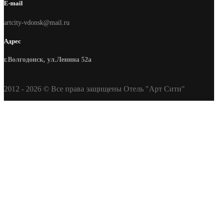
E-mail
artcity-vdonsk@mail.ru
Адрес
г.Волгодонск, ул.Ленина 52а
2012 - 2026 © Все права защищены Отель "Арт Сити"