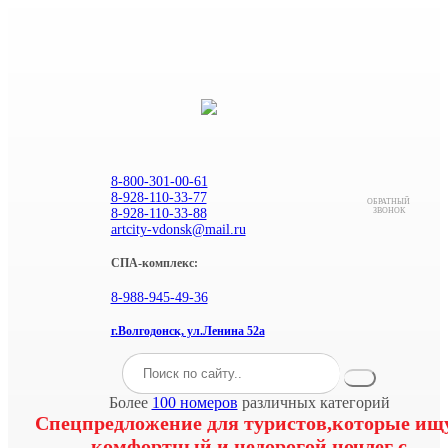
8-800-301-00-61
8-928-110-33-77
ОБРАТНЫЙ
8-928-110-33-88
ЗВОНОК
artcity-vdonsk@mail.ru
СПА-комплекс:
8-988-945-49-36
г.Волгодонск, ул.Ленина 52а
Более
100 номеров
различных категорий
Спецпредложение для туристов,которые ищ
комфортный и недорогой ночлег с