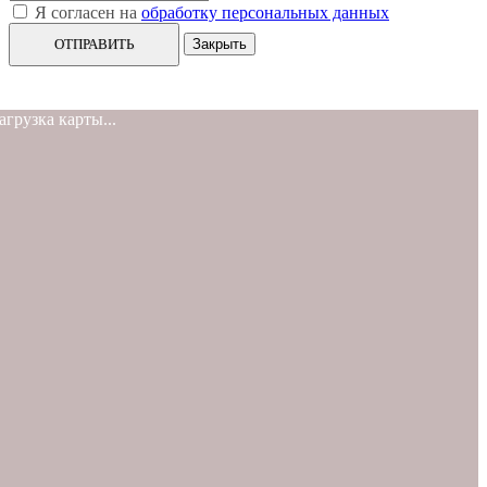
Я согласен на
обработку персональных данных
ОТПРАВИТЬ
Закрыть
агрузка карты...