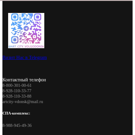
Визит Нас в Telegram
Контактный телефон
8-800-301-00-61
8-928-110-33-77
8-928-110-33-88
artcity-vdonsk@mail.ru
СПА-комплекс:
8-988-945-49-36