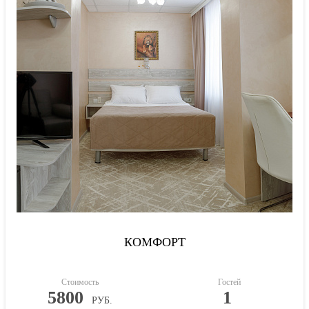
КОМФОРТ
Стоимость
Гостей
5800
1
РУБ.