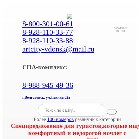
8-800-301-00-61
ОБРАТНЫЙ
8-928-110-33-77
ЗВОНОК
8-928-110-33-88
artcity-vdonsk@mail.ru
СПА-комплекс:
8-988-945-49-36
г.Волгодонск, ул.Ленина 52а
Более
100 номеров
различных категорий
Спецпредложение для туристов,которые ищ
комфортный и недорогой ночлег с