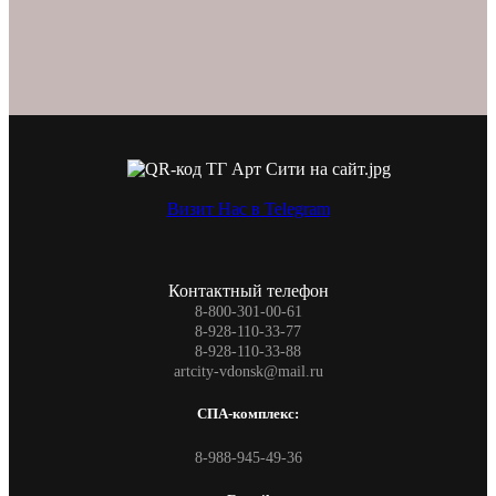
Визит Нас в Telegram
Контактный телефон
8-800-301-00-61
8-928-110-33-77
8-928-110-33-88
artcity-vdonsk@mail.ru
СПА-комплекс:
8-988-945-49-36