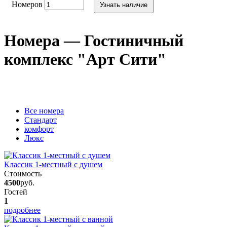
Номеров
Узнать наличие
Номера — Гостиничный
комплекс "Арт Сити"
Вcе номера
Стандарт
комфорт
Люкс
Классик 1-местный с душем
Стоимость
4500
руб.
Гостей
1
подробнее