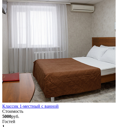
Классик 1-местный с ванной
Стоимость
5000
руб.
Гостей
1