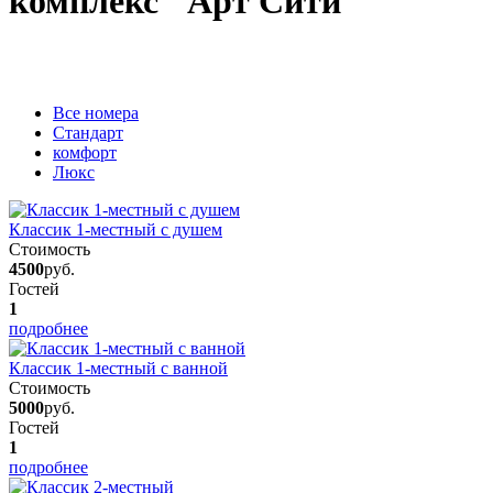
комплекс "Арт Сити"
Вcе номера
Стандарт
комфорт
Люкс
Классик 1-местный с душем
Стоимость
4500
руб.
Гостей
1
подробнее
Классик 1-местный с ванной
Стоимость
5000
руб.
Гостей
1
подробнее