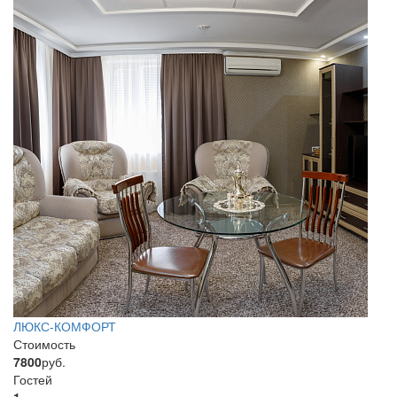
ЛЮКС-КОМФОРТ
Стоимость
7800
руб.
Гостей