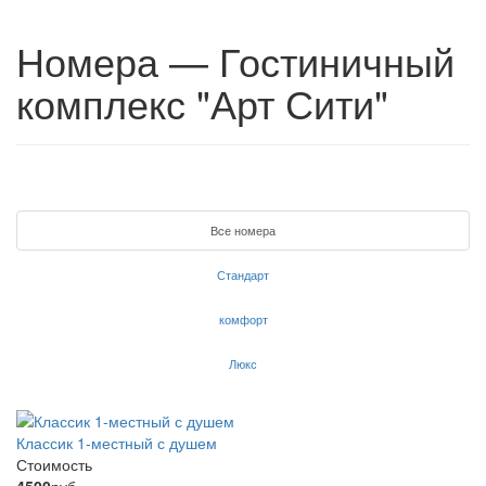
Номера — Гостиничный
комплекс "Арт Сити"
Вcе номера
Стандарт
комфорт
Люкс
Классик 1-местный с душем
Стоимость