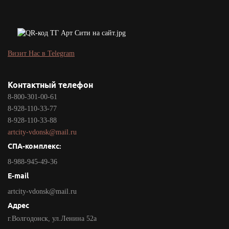
Визит Нас в Telegram
Контактный телефон
8-800-301-00-61
8-928-110-33-77
8-928-110-33-88
artcity-vdonsk@mail.ru
СПА-комплекс:
8-988-945-49-36
E-mail
artcity-vdonsk@mail.ru
Адрес
г.Волгодонск, ул.Ленина 52а