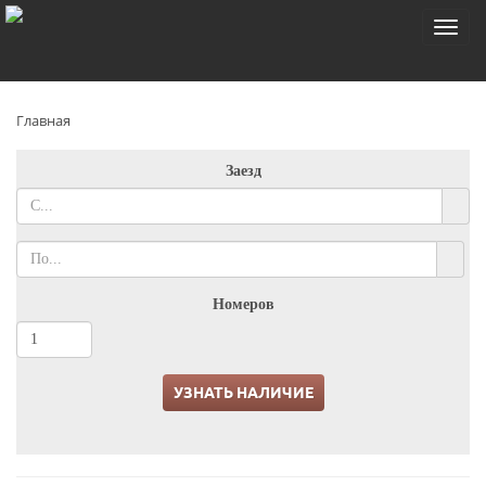
Toggl
navig
Главная
Заезд
Номеров
УЗНАТЬ НАЛИЧИЕ