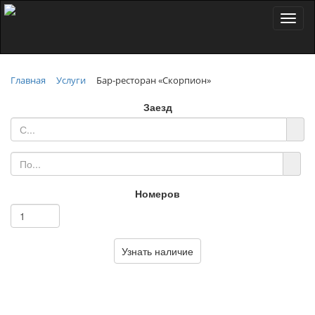
Toggl
naviga
Главная
Услуги
Бар-ресторан «Скорпион»
Заезд
Номеров
Узнать наличие