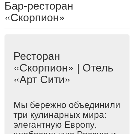
Бар-ресторан
«Скорпион»
Ресторан
«Скорпион» | Отель
«Арт Сити»
Мы бережно объединили
три кулинарных мира:
элегантную Европу,
хлебосольную Россию и